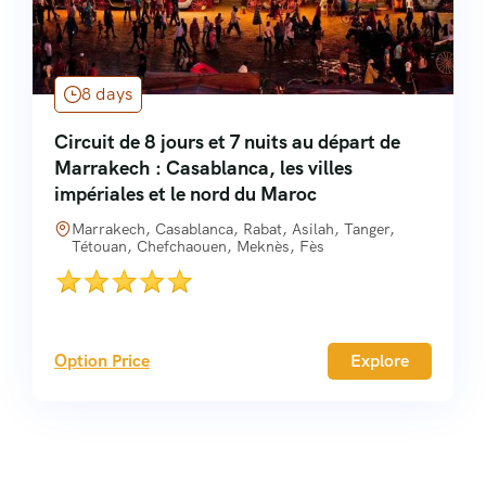
8 days
Circuit de 8 jours et 7 nuits au départ de
Marrakech : Casablanca, les villes
impériales et le nord du Maroc
Marrakech, Casablanca, Rabat, Asilah, Tanger,
Tétouan, Chefchaouen, Meknès, Fès
Option Price
Explore