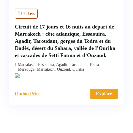
17 days
Circuit de 17 jours et 16 nuits au départ de
Marrakech : côte atlantique, Essaouira,
Agadir, Taroudant, gorges du Todra et du
Dadès, désert du Sahara, vallée de l’Ourika
et cascades de Setti Fatma et d’Ouzoud.
Marrakech, Essaouira, Agadir, Taroudant, Todra,
Merzouga, Marrakech, Ouzoud, Ourika
Option Price
Explore