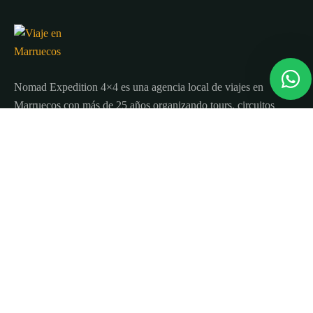
Nomad Expedition 4×4 es una agencia local de viajes en
Marruecos con más de 25 años organizando tours, circuitos
y excursiones por todo el país.
Sobre nosotros
Quienes Somos
Blog de viajes y consejos