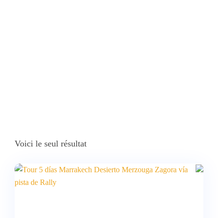
Home
Produits Identifiés “noche En Haimas En El Desierto Del
Sáhara Puente Del Pilar”
Voici le seul résultat