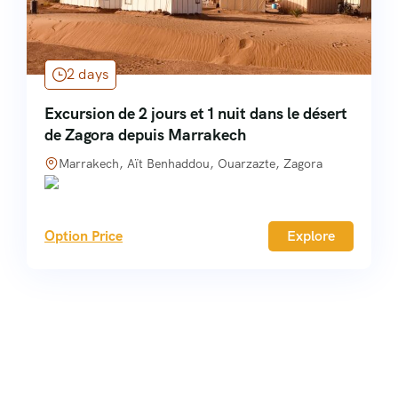
2 days
Excursion de 2 jours et 1 nuit dans le désert
de Zagora depuis Marrakech
Marrakech, Aït Benhaddou, Ouarzazte, Zagora
Option Price
Explore