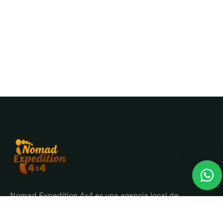
Nomad Expedition 4×4 es una agencia local de
viajes en Marruecos con más de 25 años
organizando tours, circuitos y excursiones por todo