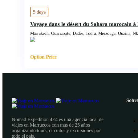
5 days
Voyage dans le désert du Sahara marocain à 
Marrakech, Ouarzazate, Dadès, Todra, Merzouga, Ouzina, Nk
Option Price
Sobre
Nomad Expedition 4×4 es una agencia local de
viajes en Marruecos con más de 25 años
organizando tours, circuitos y excursiones por
todo el país.