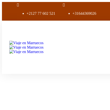
+2127 77 602 521
+31644369026