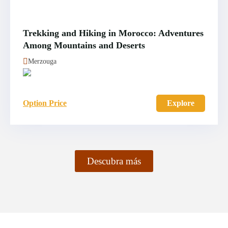
Trekking and Hiking in Morocco: Adventures
Among Mountains and Deserts
Merzouga
Option Price
Explore
Descubra más