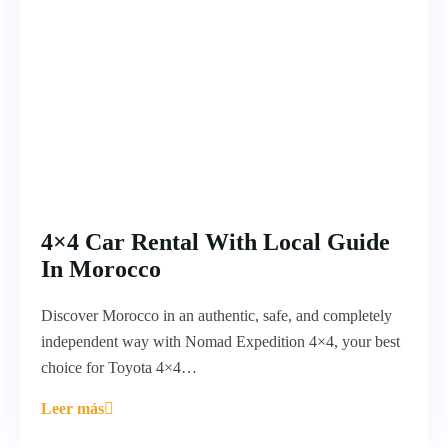
4×4 Car Rental With Local Guide
In Morocco
Discover Morocco in an authentic, safe, and completely
independent way with Nomad Expedition 4×4, your best
choice for Toyota 4×4…
Leer más