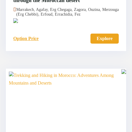
through the Moroccan desert
Marrakech, Agafay, Erg Chegaga, Zagora, Ouzina, Merzouga
(Erg Chebbi), Erfoud, Errachidia, Fez
Option Price
Explore