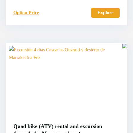
Option Price
Explore
Quad bike (ATV) rental and excursion