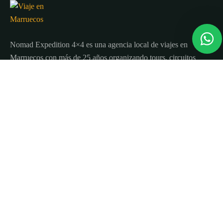
Nomad Expedition 4×4 es una agencia local de viajes en
Marruecos con más de 25 años organizando tours, circuitos
y excursiones por todo el país.
Sobre nosotros
Quienes Somos
Blog de viajes y consejos
Términos y Condiciones