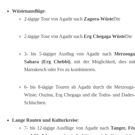
Wüstenausflüge
:
2-tägige Tour von Agadir nach
Zagora-Wüste
Die
2-tägige Tour von Agadir nach
Erg Chegaga Wüste
Die
3- bis 5-tägiger Ausflug von Agadir nach
Merzouga
Sahara (Erg Chebbi)
, mit der Möglichkeit, dies mi
Marrakesch oder Fes zu kombinieren.
6- bis 8-tägige Touren ab Agadir durch die Merzouga-
Wüste, Ouzina, Erg Chegaga und die Todra- und Dades-
Schluchten.
Lange Routen und Kulturkreise
:
7- bis 12-tägige Ausflüge von Agadir nach
Tanger, Fès