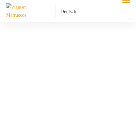
Touren Ab
Agadir
Home
Touren Ab Agadir