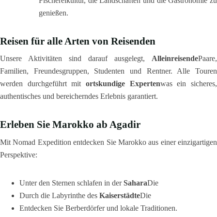
Fischereikultur, die Landschaften und die Gastronomie zu
genießen.
Reisen für alle Arten von Reisenden
Unsere Aktivitäten sind darauf ausgelegt,
Alleinreisende
Paare,
Familien, Freundesgruppen, Studenten und Rentner. Alle Touren
werden durchgeführt mit
ortskundige Experten
was ein sicheres
authentisches und bereicherndes Erlebnis garantiert.
Erleben Sie Marokko ab Agadir
Mit Nomad Expedition entdecken Sie Marokko aus einer einzigartigen
Perspektive:
Unter den Sternen schlafen in der
Sahara
Die
Durch die Labyrinthe des
Kaiserstädte
Die
Entdecken Sie Berberdörfer und lokale Traditionen.