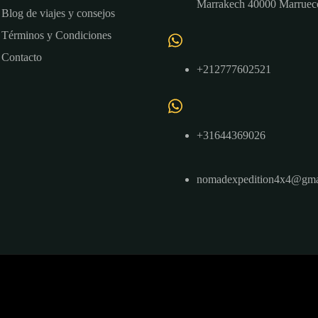
Marrakech 40000 Marruec
Blog de viajes y consejos
Términos y Condiciones
Contacto
+212777602521
+31644369026
nomadexpedition4x4@gma