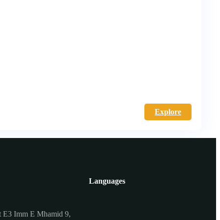
Explore
Languages
t E3 Imm E Mhamid 9,