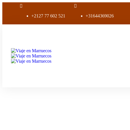
+2127 77 602 521
+31644369026