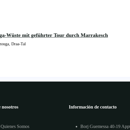
uga-Wüste mit geführter Tour durch Marrakesch
zouga, Draa-Tal
 nosotros
Información de contacto
Quienes Somos
Borj Guemessa 40-19 App