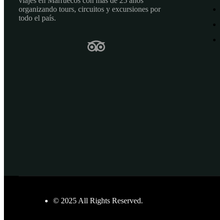
viajes en Marruecos con más de 25 años
organizando tours, circuitos y excursiones por
todo el país.
© 2025 All Rights Reserved.