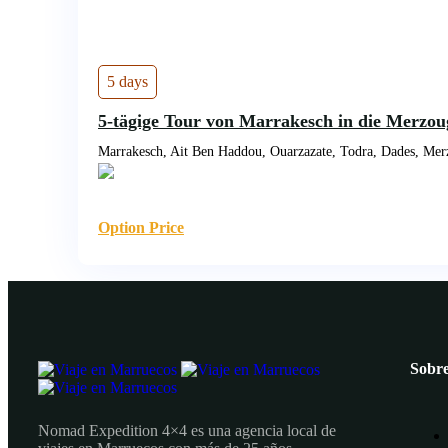
5 days
5-tägige Tour von Marrakesch in die Merzo
Marrakesch, Ait Ben Haddou, Ouarzazate, Todra, Dades, Mer
Option Price
Sobre
Nomad Expedition 4×4 es una agencia local de