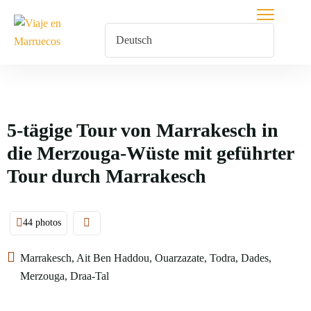
5-tägige Tour von Marrakesch in
die Merzouga-Wüste mit geführter
Tour durch Marrakesch
44 photos
Marrakesch, Ait Ben Haddou, Ouarzazate, Todra, Dades,
Merzouga, Draa-Tal