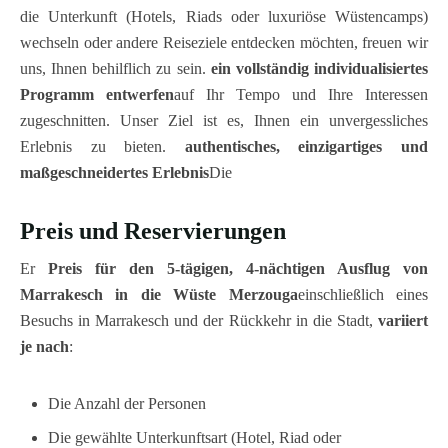
die Unterkunft (Hotels, Riads oder luxuriöse Wüstencamps)
wechseln oder andere Reiseziele entdecken möchten, freuen wir
uns, Ihnen behilflich zu sein.
ein vollständig individualisiertes
Programm entwerfen
auf Ihr Tempo und Ihre Interessen
zugeschnitten. Unser Ziel ist es, Ihnen ein unvergessliches
Erlebnis zu bieten.
authentisches, einzigartiges und
maßgeschneidertes Erlebnis
Die
Preis und Reservierungen
Er
Preis für den 5-tägigen, 4-nächtigen Ausflug von
Marrakesch in die Wüste Merzouga
einschließlich eines
Besuchs in Marrakesch und der Rückkehr in die Stadt,
variiert
je nach
:
Die Anzahl der Personen
Die gewählte Unterkunftsart (Hotel, Riad oder