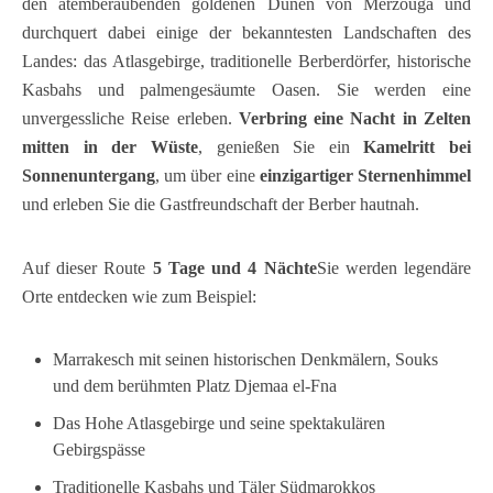
den atemberaubenden goldenen Dünen von Merzouga und
durchquert dabei einige der bekanntesten Landschaften des
Landes: das Atlasgebirge, traditionelle Berberdörfer, historische
Kasbahs und palmengesäumte Oasen. Sie werden eine
unvergessliche Reise erleben.
Verbring eine Nacht in Zelten
mitten in der Wüste
, genießen Sie ein
Kamelritt bei
Sonnenuntergang
, um über eine
einzigartiger Sternenhimmel
und erleben Sie die Gastfreundschaft der Berber hautnah.
Auf dieser Route
5 Tage und 4 Nächte
Sie werden legendäre
Orte entdecken wie zum Beispiel:
Marrakesch mit seinen historischen Denkmälern, Souks
und dem berühmten Platz Djemaa el-Fna
Das Hohe Atlasgebirge und seine spektakulären
Gebirgspässe
Traditionelle Kasbahs und Täler Südmarokkos