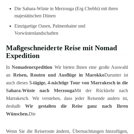
Die Sahara-Wüste in Merzouga (Erg Chebbi) mit ihren
majestätischen Dünen
Einzigartige Oasen, Palmenhaine und
Vorwüstenlandschaften
Maßgeschneiderte Reise mit Nomad
Expedition
In
Nomadenexpedition
Wir bieten Ihnen eine große Auswahl
an
Reisen, Routen und Ausflüge in Marokko
Darunter ist
auch dieses
5-tägige, 4-nächtige Tour von Marrakesch in die
Sahara-Wüste nach Merzouga
Mit der Rückkehr nach
Marrakesch. Wir verstehen, dass jeder Reisende anders ist,
deshalb
Wir gestalten die Reise ganz nach Ihren
Wünschen.
Die
Wenn Sie die Reiseroute ändern, Übernachtungen hinzufügen,