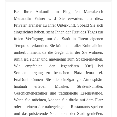
Bei Ihrer Ankunft am Flughafen Marrakesch
MenaraIhr Fahrer wird Sie erwarten, um die...
Privater Transfer zu Ihrer Unterkunft. Sobald Sie sich
eingerichtet haben, steht Ihnen der Rest des Tages zur
freien Verfügung, um die Stadt in Ihrem eigenen
Tempo zu erkunden. Sie können in aller Ruhe alleine
umherbummeln, da die Gegend, in der Sie wohnen,
ruhig ist. sicher und angenehm zum Spazierengehen.
Wir empfehlen, den legendären [Ort] bei
Sonnenuntergang zu besuchen. Platz Jemaa el-
FnaDort können Sie die einzigartige Atmosphäre
hautnah erleben: Musiker, Straßenkünstler,
Geschichtenerzähler und traditionelle Essensstände.
Wenn Sie möchten, können Sie direkt auf dem Platz
oder in einem der nahegelegenen Restaurants speisen
und das pulsierende Nachtleben der Stadt genießen.