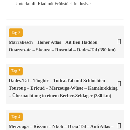
Unterkunft: Riad mit Frühstück inklusive.
Tag 2
Marrakesch – Hoher Atlas – Aït Ben Haddou –
Ouarzazate – Skoura – Rosental – Dades-Tal (350 km)
Tag 3
Dades-Tal – Tinghir – Todra-Tal und Schluchten –
Touroug – Erfoud – Merzouga-Wüste – Kameltrekking
– Übernachtung in einem Berber-Zeltlager (330 km)
Tag 4
Merzouga – Rissani – Nkob – Draa-Tal – Anti Atlas –