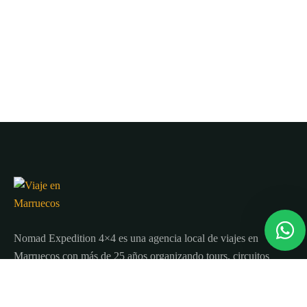
Nomad Expedition 4×4 es una agencia local de viajes en
Marruecos con más de 25 años organizando tours, circuitos
y excursiones por todo el país.