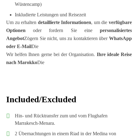
Wüstencamp)
Inkludierte Leistungen und Reisezeit
Um zu erhalten
detaillierte Informationen
, um die
verfügbare
Optionen
oder fordern Sie eine
personalisiertes
Angebot
Zögern Sie nicht, uns zu kontaktieren über
WhatsApp
oder E-Mail
Die
Wir helfen Ihnen gerne bei der Organisation.
Ihre ideale Reise
nach Marokko
Die
Included/Excluded
Hin- und Rücktransfer zum und vom Flughafen
Marrakesch-Menara.
2 Übernachtungen in einem Riad in der Medina von