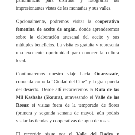
panorámicas para disfrutar y fotografiar las
impresionantes vistas de las montañas y sus valles.
Opcionalmente, podremos visitar la
cooperativa
femenina de aceite de argán
, donde aprenderemos
sobre la elaboración artesanal del aceite y sus
múltiples beneficios. La visita es gratuita y representa
una excelente oportunidad para conocer la cultura
local.
Continuaremos nuestro viaje hacia
Ouarzazate
,
conocida como la “Ciudad del Cine” y la gran puerta
del desierto. Desde allí recorreremos la
Ruta de las
Mil Kasbahs (Skoura)
, atravesando el
Valle de las
Rosas
; si visitas fuera de la temporada de flores
(primera y segunda semana de mayo), aún podrás
visitar las tiendas y cooperativas de agua de rosas.
El recorrido sigue por el
Valle del Dades y