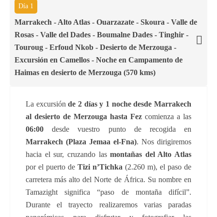
Día 1
Marrakech - Alto Atlas - Ouarzazate - Skoura - Valle de
Rosas - Valle del Dades - Boumalne Dades - Tinghir -
Touroug - Erfoud Nkob - Desierto de Merzouga -
Excursión en Camellos - Noche en Campamento de
Haimas en desierto de Merzouga (570 kms)
La excursión
de 2 días y 1 noche desde Marrakech
al desierto de Merzouga hasta Fez
comienza a las
06:00
desde vuestro punto de recogida en
Marrakech (Plaza Jemaa el-Fna)
. Nos dirigiremos
hacia el sur, cruzando las
montañas del Alto Atlas
por el puerto de
Tizi n’Tichka
(2.260 m), el paso de
carretera más alto del Norte de África. Su nombre en
Tamazight significa “paso de montaña difícil”.
Durante el trayecto realizaremos varias paradas