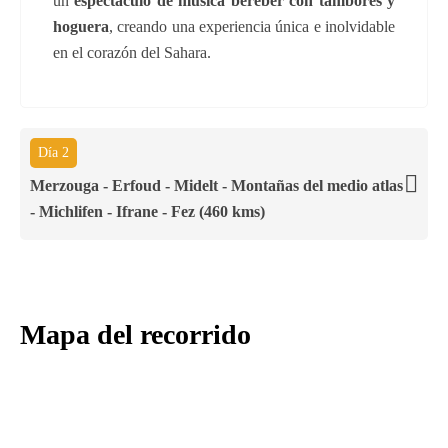
un
espectáculo de música bereber con tambores y
hoguera
, creando una experiencia única e inolvidable
en el corazón del Sahara.
Día 2
Merzouga - Erfoud - Midelt - Montañas del medio atlas
- Michlifen - Ifrane - Fez (460 kms)
Mapa del recorrido