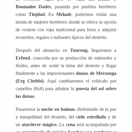
Boumalne Dades
, pasando por pueblos bereberes
como
Tinjdad
. En
Melaab
, podremos visitar una
tienda de mujeres bereberes donde se ofrece la opción
de vestirse con ropa tradicional para fotos y adquirir
recuerdos, regalos o turbantes típicos del desierto.
Después del almuerzo en
Touroug
, llegaremos a
Erfoud
, conocida por su producción de mármoles y
fósiles, antes de sentir la brisa del desierto y llegar
finalmente a las impresionantes
dunas de Merzouga
(Erg Chebbi)
. Aquí cambiaremos el vehículo por
camellos (8x8) para admirar la
puesta del sol sobre
las dunas
.
Pasaremos la
noche en haimas
, disfrutando de la paz
y tranquilidad del desierto, del
cielo estrellado
y de
un
atardecer mágico
. La
cena
será acompañada por