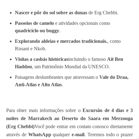
Nascer e pôr do sol sobre as dunas
de Erg Chebbi.
Passeios de camelo
e atividades opcionais como
quadriciclo ou buggy
.
Explorando aldeias e mercados tradicionais.
, como
Rissani e Nkob.
Visitas a casbás históricas
incluindo o famoso
Aït Ben
Haddou
, um Patrimônio Mundial da UNESCO.
Paisagens deslumbrantes que atravessam o
Vale do Draa,
Anti-Atlas e Alto Atlas
.
Para obter mais informações sobre o
Excursão de 4 dias e 3
noites de Marrakech ao Deserto do Saara em Merzouga
(Erg Chebbi)
Você pode entrar em contato conosco diretamente
através de
WhatsApp
qualquer
e-mail
. Teremos todo o prazer