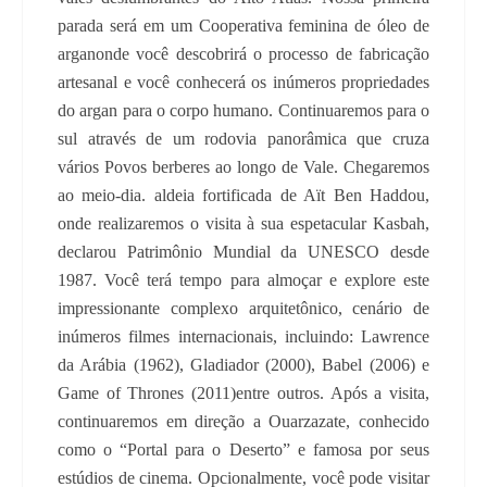
parada será em um Cooperativa feminina de óleo de
arganonde você descobrirá o processo de fabricação
artesanal e você conhecerá os inúmeros propriedades
do argan para o corpo humano. Continuaremos para o
sul através de um rodovia panorâmica que cruza
vários Povos berberes ao longo de Vale. Chegaremos
ao meio-dia. aldeia fortificada de Aït Ben Haddou,
onde realizaremos o visita à sua espetacular Kasbah,
declarou Patrimônio Mundial da UNESCO desde
1987. Você terá tempo para almoçar e explore este
impressionante complexo arquitetônico, cenário de
inúmeros filmes internacionais, incluindo: Lawrence
da Arábia (1962), Gladiador (2000), Babel (2006) e
Game of Thrones (2011)entre outros. Após a visita,
continuaremos em direção a Ouarzazate, conhecido
como o “Portal para o Deserto” e famosa por seus
estúdios de cinema. Opcionalmente, você pode visitar