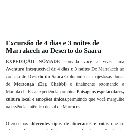
Excursão de 4 dias e 3 noites de
Marrakech ao Deserto do Saara
EXPEDIÇÃO NÔMADE
convida você a viver uma
Aventura inesquecível de 4 dias e 3 noites
De Marrakech ao
coração de
Deserto do Saara
Explorando as majestosas dunas
de
Merzouga (Erg Chebbi)
e finalmente retornando a
Marrakech. Essa experiência combina
Paisagens espetaculares,
cultura local e emoções únicas.
permitindo que você mergulhe
na essência autêntica do sul de Marrocos.
Oferecemos
diferentes tipos de itinerários e rotas
que se