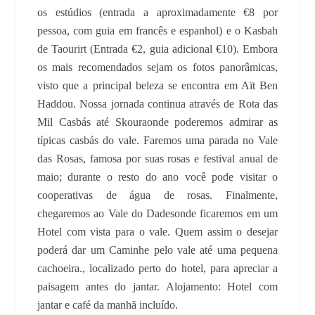
os estúdios (entrada a aproximadamente €8 por
pessoa, com guia em francês e espanhol) e o Kasbah
de Taourirt (Entrada €2, guia adicional €10). Embora
os mais recomendados sejam os fotos panorâmicas,
visto que a principal beleza se encontra em Aït Ben
Haddou. Nossa jornada continua através de Rota das
Mil Casbás até Skouraonde poderemos admirar as
típicas casbás do vale. Faremos uma parada no Vale
das Rosas, famosa por suas rosas e festival anual de
maio; durante o resto do ano você pode visitar o
cooperativas de água de rosas. Finalmente,
chegaremos ao Vale do Dadesonde ficaremos em um
Hotel com vista para o vale. Quem assim o desejar
poderá dar um Caminhe pelo vale até uma pequena
cachoeira., localizado perto do hotel, para apreciar a
paisagem antes do jantar. Alojamento: Hotel com
jantar e café da manhã incluído.