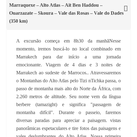
Marraquexe – Alto Atlas – Aït Ben Haddou –
Ouarzazate – Skoura – Vale das Rosas – Vale do Dades
(350 km)
A excursão começa em 8h30 da manhãNesse
momento, iremos buscá-lo no local combinado em
Marrakech para dar início a uma jornada
emocionante. Viagem de 4 dias e 3 noites de
Marrakech ao sudeste de Marrocos.. Atravessaremos
o Montanhas do Alto Atlas pelo Tizi nTichka passa, o
passo de montanha mais alto do Norte da África, com
2.260 metros de altitude. Seu nome vem da língua
berbere (tamazight) e significa "passagem de
montanha difícil". Durante o passeio, faremos
diversas paradas para apreciar a paisagem. vistas
panorâmicas espetaculares e tire fotos das paisagens e
vales deslumbrantes do Alto Atlas. Nossa primeira