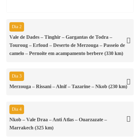
Dia 2
Vale de Dades – Tinghir – Gargantas de Todra –
Touroug – Erfoud – Deserto de Merzouga – Passeio de
camelo – Pernoite em acampamento berbere (330 km)
Dia 3
Merzouga – Rissani – Alnif – Tazarine – Nkob (230 km)
Dia 4
Nkob – Vale Draa – Anti Atlas – Ouarzazate –
Marrakech (325 km)