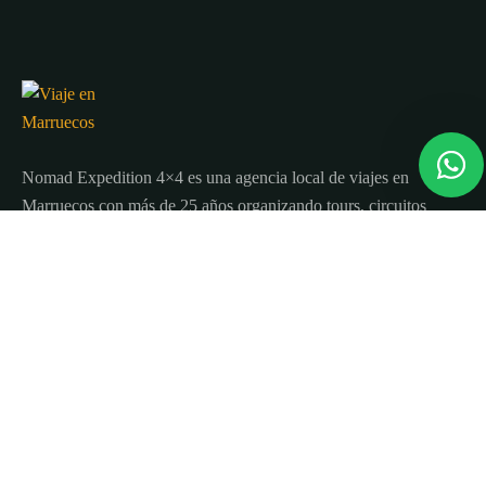
Nomad Expedition 4×4 es una agencia local de viajes en
Marruecos con más de 25 años organizando tours, circuitos
y excursiones por todo el país.
Sobre nosotros
Quienes Somos