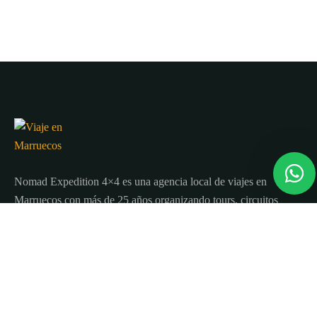
Nomad Expedition 4×4 es una agencia local de viajes en
Marruecos con más de 25 años organizando tours, circuitos
y excursiones por todo el país.