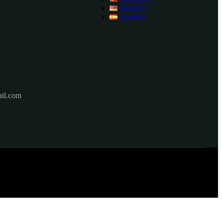
Deutsch
Español
il.com