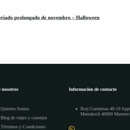
feriado prolongado de novembro – Halloween
 nosotros
Información de contacto
Quienes Somos
Borj Guemessa 40-19 App
Marrakech 40000 Marruec
Blog de viajes y consejos
Términos y Condiciones