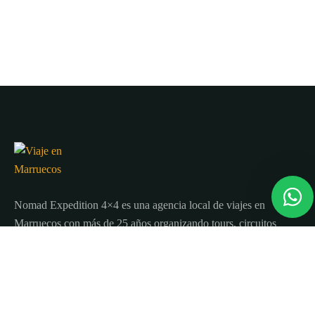
Nomad Expedition 4×4 es una agencia local de viajes en
Marruecos con más de 25 años organizando tours, circuitos
y excursiones por todo el país.