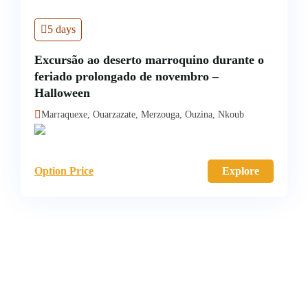
5 days
Excursão ao deserto marroquino durante o
feriado prolongado de novembro –
Halloween
Marraquexe, Ouarzazate, Merzouga, Ouzina, Nkoub
Option Price
Explore