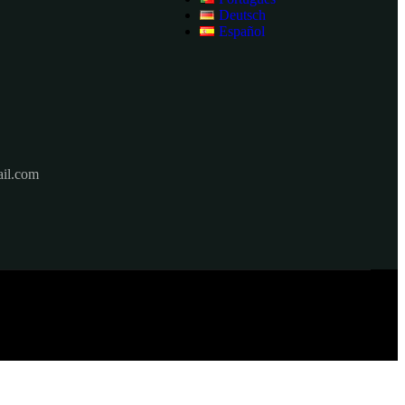
Deutsch
Español
il.com