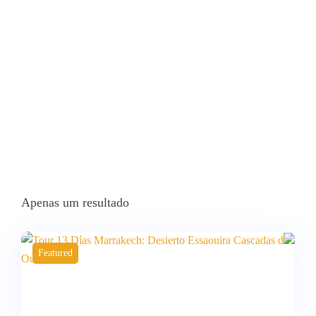
Home
Produtos Etiquetados Com “Paquete Turístico Marruecos
Desierto Nochebuena”
Apenas um resultado
Featured