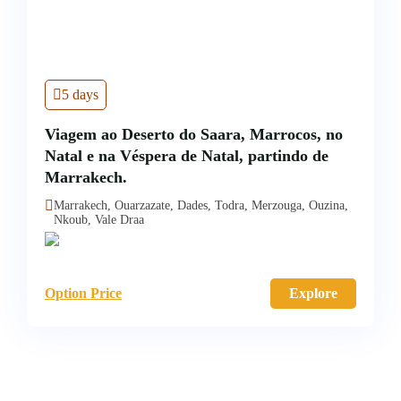
5 days
Viagem ao Deserto do Saara, Marrocos, no
Natal e na Véspera de Natal, partindo de
Marrakech.
Marrakech, Ouarzazate, Dades, Todra, Merzouga, Ouzina,
Nkoub, Vale Draa
Option Price
Explore