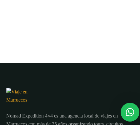
Nomad Expedition 4×4 es una agencia local de viajes en
Marruecos con más de 25 años organizando tours, circuitos
y excursiones por todo el país.