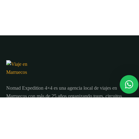
Nomad Expedition 4×4 es una agencia local de viajes en
Marruecos con más de 25 años organizando tours, circuitos
y excursiones por todo el país.