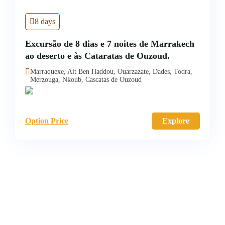
8 days
Excursão de 8 dias e 7 noites de Marrakech
ao deserto e às Cataratas de Ouzoud.
Marraquexe, Ait Ben Haddou, Ouarzazate, Dades, Todra,
Merzouga, Nkoub, Cascatas de Ouzoud
Option Price
Explore