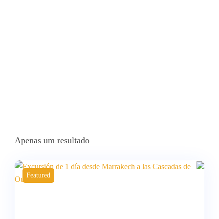
Home
Produtos Etiquetados Com “Excursión A Las Cascadas De
Ouzoud Y Ruta Hacia El Desierto”
Apenas um resultado
Featured