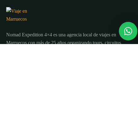
Nomad Expedition 4×4 es una agencia local de viajes en
Marruecos con más de 25 años organizando tours, circuitos
y excursiones por todo el país.
Sobre nosotros
Quienes Somos
Blog de viajes y consejos