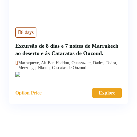
8 days
Excursão de 8 dias e 7 noites de Marrakech
ao deserto e às Cataratas de Ouzoud.
Marraquexe, Ait Ben Haddou, Ouarzazate, Dades, Todra,
Merzouga, Nkoub, Cascatas de Ouzoud
Option Price
Explore