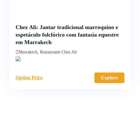
Chez Ali: Jantar tradicional marroquino e
espetáculo folclórico com fantasia equestre
em Marrakech
Marrakech, Restaurante Chez Ali
Option Price
Explore