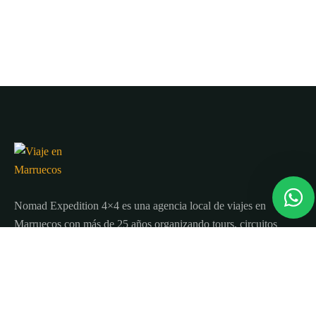
Nomad Expedition 4×4 es una agencia local de viajes en
Marruecos con más de 25 años organizando tours, circuitos
y excursiones por todo el país.