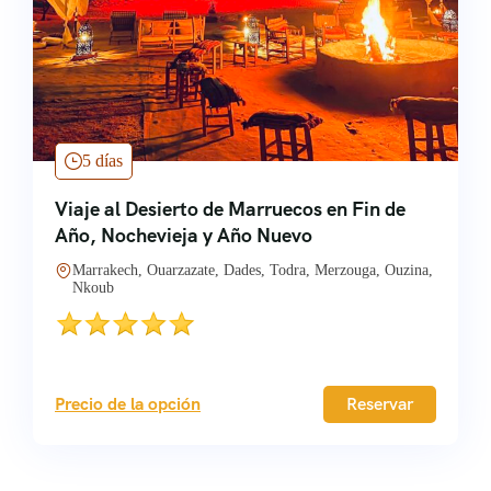
5 días
Viaje al Desierto de Marruecos en Fin de
Año, Nochevieja y Año Nuevo
Marrakech, Ouarzazate, Dades, Todra, Merzouga, Ouzina,
Nkoub
Precio de la opción
Reservar