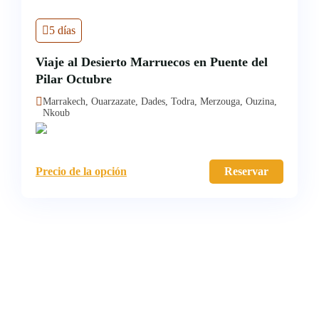
5 días
Viaje al Desierto Marruecos en Puente del
Pilar Octubre
Marrakech, Ouarzazate, Dades, Todra, Merzouga, Ouzina,
Nkoub
Precio de la opción
Reservar