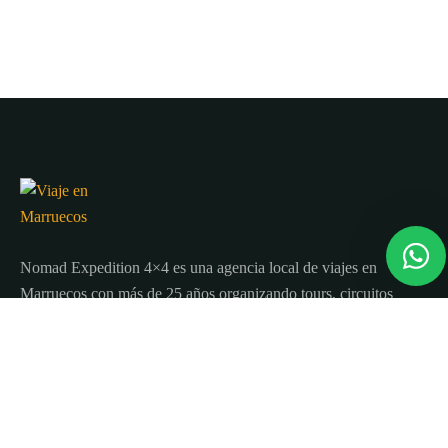
Nomad Expedition 4×4 es una agencia local de viajes en
Marruecos con más de 25 años organizando tours, circuitos
y excursiones por todo el país.