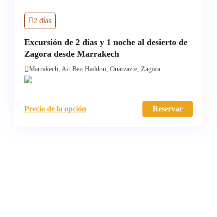
2 días
Excursión de 2 días y 1 noche al desierto de
Zagora desde Marrakech
Marrakech, Ait Ben Haddou, Ouarzazte, Zagora
Precio de la opción
Reservar