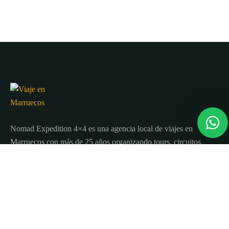
Nomad Expedition 4×4 es una agencia local de viajes en
Marruecos con más de 25 años organizando tours, circuitos
y excursiones por todo el país.