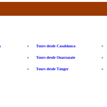
h
Tours desde Casablanca
Tours desde Ouarzazate
Tours desde Tánger
a