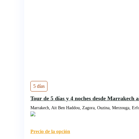
5 días
Tour de 5 días y 4 noches desde Marrakech al
Marrakech, Ait Ben Haddou, Zagora, Ouzina, Merzouga, Erfo
Precio de la opción