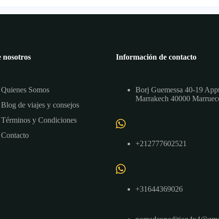
 nosotros
Información de contacto
Quienes Somos
Borj Guemessa 40-19 App
Marrakech 40000 Marruec
Blog de viajes y consejos
Términos y Condiciones
Contacto
+212777602521
+31644369026