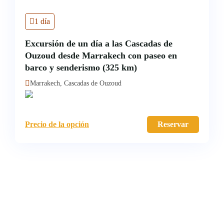
1 día
Excursión de un día a las Cascadas de
Ouzoud desde Marrakech con paseo en
barco y senderismo (325 km)
Marrakech, Cascadas de Ouzoud
Precio de la opción
Reservar