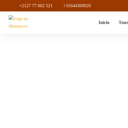
+2127 77 602 521
+31644369026
Inicio
Tour
Recorridos Turí
Conduc
Inicio
Productos Etiquet