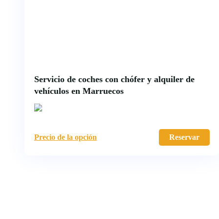
Servicio de coches con chófer y alquiler de
vehículos en Marruecos
Precio de la opción
Reservar