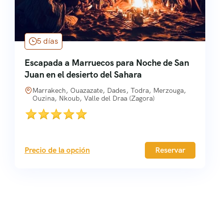
5 días
Escapada a Marruecos para Noche de San
Juan en el desierto del Sahara
Marrakech, Ouazazate, Dades, Todra, Merzouga,
Ouzina, Nkoub, Valle del Draa (Zagora)
Precio de la opción
Reservar