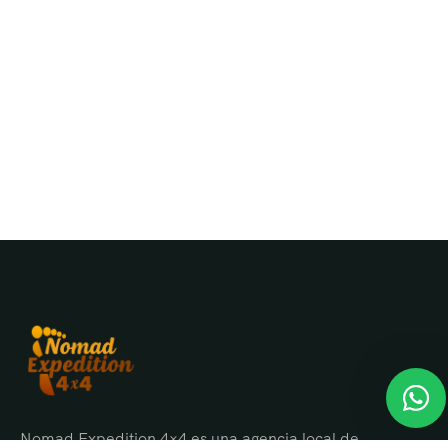
Nomad Expedition 4×4 es una agencia local de