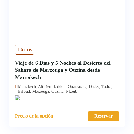
6 días
Viaje de 6 Días y 5 Noches al Desierto del
Sáhara de Merzouga y Ouzina desde
Marrakech
Marrakech, Ait Ben Haddou, Ouarzazate, Dades, Todra,
Erfoud, Merzouga, Ouzina, Nkoub
Precio de la opción
Reservar