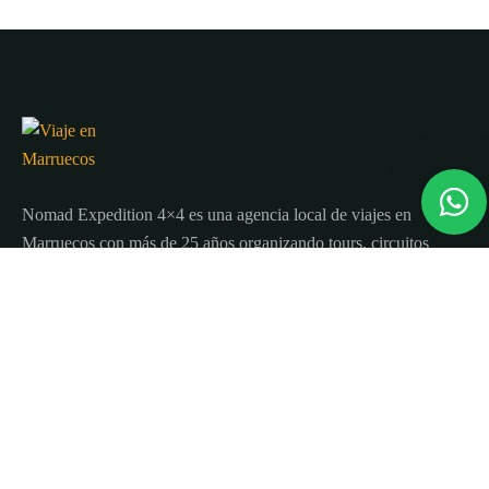
Nomad Expedition 4×4 es una agencia local de viajes en
Marruecos con más de 25 años organizando tours, circuitos
y excursiones por todo el país.
Sobre nosotros