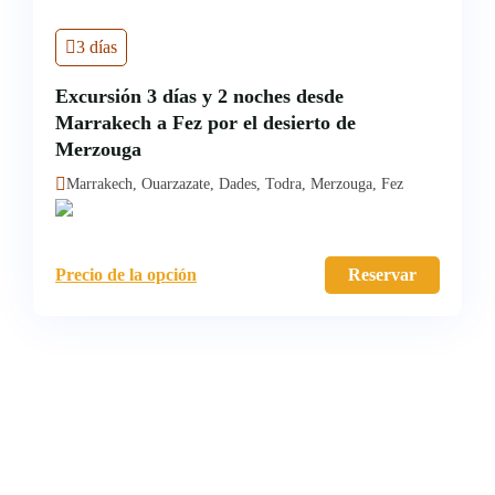
3 días
Excursión 3 días y 2 noches desde
Marrakech a Fez por el desierto de
Merzouga
Marrakech, Ouarzazate, Dades, Todra, Merzouga, Fez
Precio de la opción
Reservar