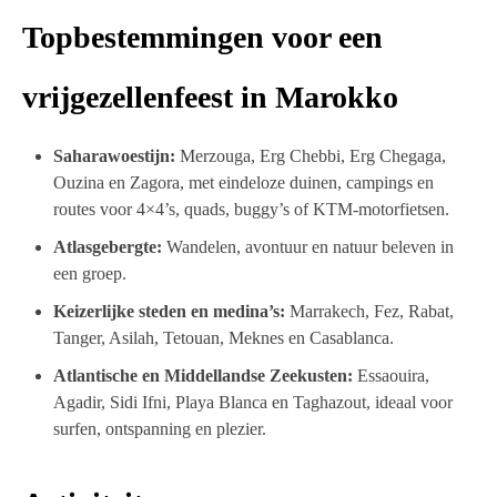
Topbestemmingen voor een
vrijgezellenfeest in Marokko
Saharawoestijn:
Merzouga, Erg Chebbi, Erg Chegaga,
Ouzina en Zagora, met eindeloze duinen, campings en
routes voor 4×4’s, quads, buggy’s of KTM-motorfietsen.
Atlasgebergte:
Wandelen, avontuur en natuur beleven in
een groep.
Keizerlijke steden en medina’s:
Marrakech, Fez, Rabat,
Tanger, Asilah, Tetouan, Meknes en Casablanca.
Atlantische en Middellandse Zeekusten:
Essaouira,
Agadir, Sidi Ifni, Playa Blanca en Taghazout, ideaal voor
surfen, ontspanning en plezier.