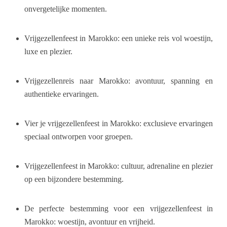
onvergetelijke momenten.
Vrijgezellenfeest in Marokko: een unieke reis vol woestijn,
luxe en plezier.
Vrijgezellenreis naar Marokko: avontuur, spanning en
authentieke ervaringen.
Vier je vrijgezellenfeest in Marokko: exclusieve ervaringen
speciaal ontworpen voor groepen.
Vrijgezellenfeest in Marokko: cultuur, adrenaline en plezier
op een bijzondere bestemming.
De perfecte bestemming voor een vrijgezellenfeest in
Marokko: woestijn, avontuur en vrijheid.