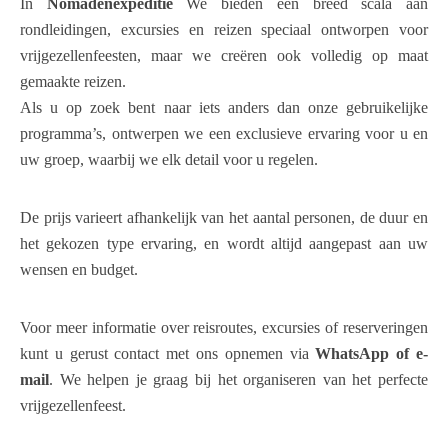
In
Nomadenexpeditie
We bieden een breed scala aan
rondleidingen, excursies en reizen speciaal ontworpen voor
vrijgezellenfeesten, maar we creëren ook volledig op maat
gemaakte reizen.
Als u op zoek bent naar iets anders dan onze gebruikelijke
programma’s, ontwerpen we een exclusieve ervaring voor u en
uw groep, waarbij we elk detail voor u regelen.
De prijs varieert afhankelijk van het aantal personen, de duur en
het gekozen type ervaring, en wordt altijd aangepast aan uw
wensen en budget.
Voor meer informatie over reisroutes, excursies of reserveringen
kunt u gerust contact met ons opnemen via
WhatsApp of e-
mail
. We helpen je graag bij het organiseren van het perfecte
vrijgezellenfeest.