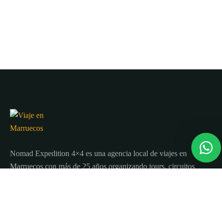
Nomad Expedition 4×4 es una agencia local de viajes en
Marruecos con más de 25 años organizando tours, circuitos
y excursiones por todo el país.