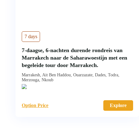
7 days
7-daagse, 6-nachten durende rondreis van
Marrakech naar de Saharawoestijn met een
begeleide tour door Marrakech.
Marrakesh, Ait Ben Haddou, Ouarzazate, Dades, Todra,
Merzouga, Nkoub
Option Price
Explore