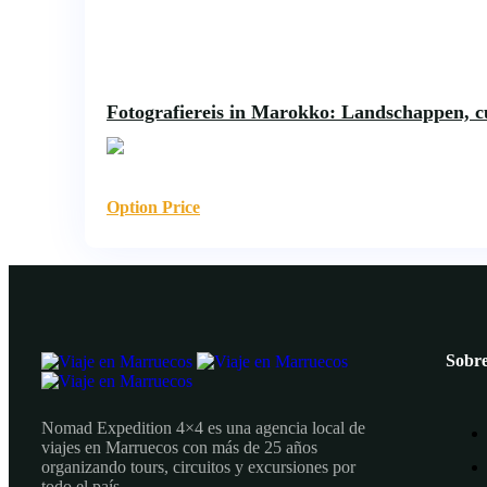
Fotografiereis in Marokko: Landschappen, c
Option Price
Sobre
Nomad Expedition 4×4 es una agencia local de
viajes en Marruecos con más de 25 años
organizando tours, circuitos y excursiones por
todo el país.