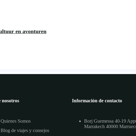
ultuur en avonturen
 nosotros
Información de contacto
Quienes Somos
Borj Guemessa 40-19 App
Marrakech 40000 Marruec
Blog de viajes y consejos