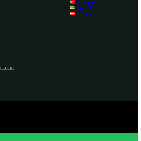
Português
Deutsch
Español
il.com