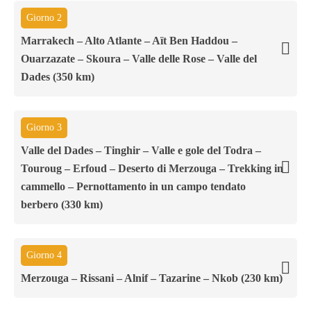
Giorno 2
Marrakech – Alto Atlante – Aït Ben Haddou –
Ouarzazate – Skoura – Valle delle Rose – Valle del
Dades (350 km)
Giorno 3
Valle del Dades – Tinghir – Valle e gole del Todra –
Touroug – Erfoud – Deserto di Merzouga – Trekking in
cammello – Pernottamento in un campo tendato
berbero (330 km)
Giorno 4
Merzouga – Rissani – Alnif – Tazarine – Nkob (230 km)