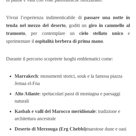
Vivrai l’esperienza indimenticabile di
passare una notte in
tenda nel mezzo del deserto
, goditi un
giro in cammello al
tramonto
, per contemplare un
cielo stellato unico
e
sperimentare il
ospitalità berbera di prima mano
.
Durante il percorso scoprirete luoghi emblematici come:
Marrakech
: monumenti storici, souk e la famosa piazza
Jemaa el-Fna
Alto Atlante
: spettacolari passi di montagna e paesaggi
naturali
Kasbah e valli del Marocco meridionale
: tradizione e
architettura ancestrale
Deserto di Merzouga (Erg Chebbi)
maestose dune e oasi