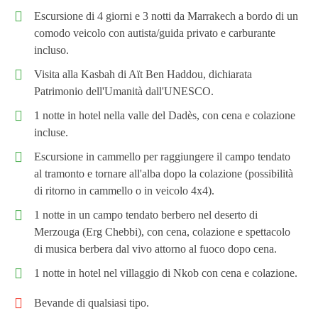
Escursione di 4 giorni e 3 notti da Marrakech a bordo di un
comodo veicolo con autista/guida privato e carburante
incluso.
Visita alla Kasbah di Aït Ben Haddou, dichiarata
Patrimonio dell'Umanità dall'UNESCO.
1 notte in hotel nella valle del Dadès, con cena e colazione
incluse.
Escursione in cammello per raggiungere il campo tendato
al tramonto e tornare all'alba dopo la colazione (possibilità
di ritorno in cammello o in veicolo 4x4).
1 notte in un campo tendato berbero nel deserto di
Merzouga (Erg Chebbi), con cena, colazione e spettacolo
di musica berbera dal vivo attorno al fuoco dopo cena.
1 notte in hotel nel villaggio di Nkob con cena e colazione.
Bevande di qualsiasi tipo.