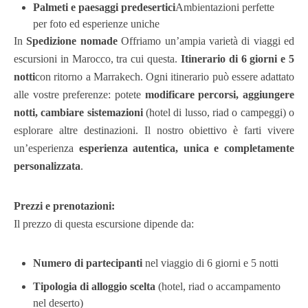
Palmeti e paesaggi predesertici
Ambientazioni perfette
per foto ed esperienze uniche
In
Spedizione nomade
Offriamo un’ampia varietà di viaggi ed
escursioni in Marocco, tra cui questa.
Itinerario di 6 giorni e 5
notti
con ritorno a Marrakech. Ogni itinerario può essere adattato
alle vostre preferenze: potete
modificare percorsi, aggiungere
notti, cambiare sistemazioni
(hotel di lusso, riad o campeggi) o
esplorare altre destinazioni. Il nostro obiettivo è farti vivere
un’esperienza
esperienza autentica, unica e completamente
personalizzata
.
Prezzi e prenotazioni:
Il prezzo di questa escursione dipende da:
Numero di partecipanti
nel viaggio di 6 giorni e 5 notti
Tipologia di alloggio scelta
(hotel, riad o accampamento
nel deserto)