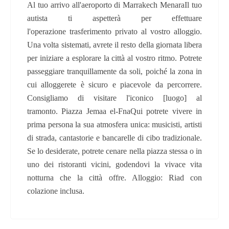
Al tuo arrivo all'aeroporto di Marrakech MenaraIl tuo
autista ti aspetterà per effettuare
l'operazione trasferimento privato al vostro alloggio.
Una volta sistemati, avrete il resto della giornata libera
per iniziare a esplorare la città al vostro ritmo. Potrete
passeggiare tranquillamente da soli, poiché la zona in
cui alloggerete è sicuro e piacevole da percorrere.
Consigliamo di visitare l'iconico [luogo] al
tramonto. Piazza Jemaa el-FnaQui potrete vivere in
prima persona la sua atmosfera unica: musicisti, artisti
di strada, cantastorie e bancarelle di cibo tradizionale.
Se lo desiderate, potrete cenare nella piazza stessa o in
uno dei ristoranti vicini, godendovi la vivace vita
notturna che la città offre. Alloggio: Riad con
colazione inclusa.