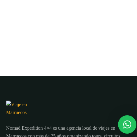
Nomad Expedition 4×4 es una agencia local de viajes en
Marruecos con más de 25 años organizando tours, circuitos