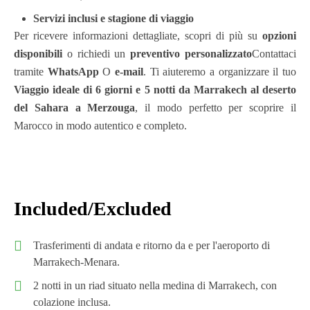
Servizi inclusi e stagione di viaggio
Per ricevere informazioni dettagliate, scopri di più su
opzioni
disponibili
o richiedi un
preventivo personalizzato
Contattaci
tramite
WhatsApp
O
e-mail
. Ti aiuteremo a organizzare il tuo
Viaggio ideale di 6 giorni e 5 notti da Marrakech al deserto
del Sahara a Merzouga
, il modo perfetto per scoprire il
Marocco in modo autentico e completo.
Included/Excluded
Trasferimenti di andata e ritorno da e per l'aeroporto di
Marrakech-Menara.
2 notti in un riad situato nella medina di Marrakech, con
colazione inclusa.