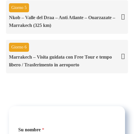
Giorno 5
Nkob – Valle del Draa – Anti Atlante – Ouarzazate –
Marrakech (325 km)
Giorno 6
Marrakech – Visita guidata con Free Tour e tempo
libero / Trasferimento in aeroporto
Su nombre
*