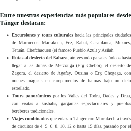
Entre nuestras experiencias más populares desde
Tánger destacan:
Excursiones y tours culturales
hacia las principales ciudade
de Marruecos: Marrakech, Fez, Rabat, Casablanca, Meknes,
Tetuán, Chefchaouen (el famoso Pueblo Azul) y Asilah.
Rutas al desierto del Sahara
, atravesando paisajes únicos hasta
llegar a las dunas de Merzouga (Erg Chebbi), el desierto de
Zagora, el desierto de Agafay, Ouzina o Erg Chegaga, con
noches mágicas en campamentos de haimas bajo un cielo
estrellado.
Tours panorámicos
por los Valles del Todra, Dades y Draa
con visitas a kasbahs, gargantas espectaculares y pueblos
bereberes tradicionales.
Viajes combinados
que enlazan Tánger con Marrakech a través
de circuitos de 4, 5, 6, 8, 10, 12 o hasta 15 días, pasando por el