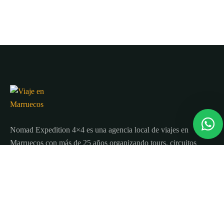
Nomad Expedition 4×4 es una agencia local de viajes en
Marruecos con más de 25 años organizando tours, circuitos
y excursiones por todo el país.