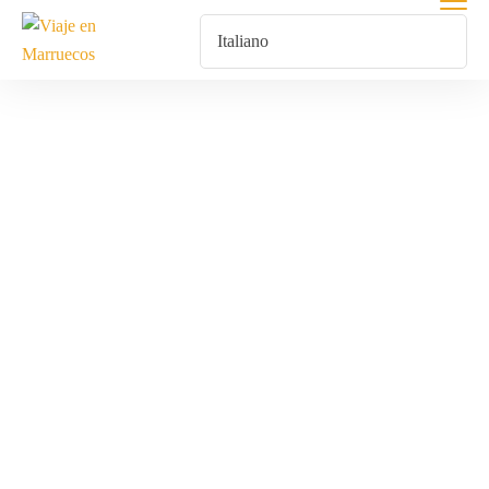
Tour Da Tangeri
Home
Tour Da Tangeri