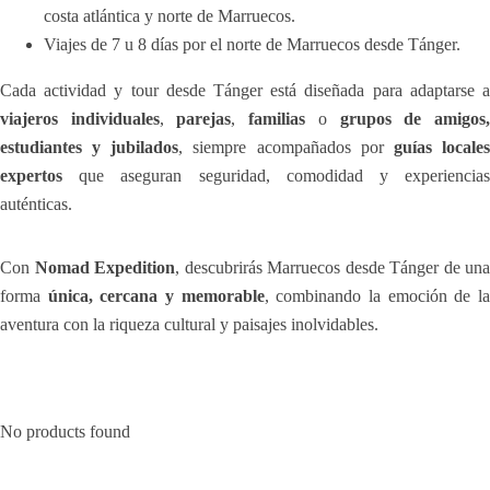
costa atlántica y norte de Marruecos.
Viajes de 7 u 8 días por el norte de Marruecos desde Tánger.
Cada actividad y tour desde Tánger está diseñada para adaptarse a
viajeros individuales
,
parejas
,
familias
o
grupos de amigos
estudiantes y jubilados
, siempre acompañados por
guías locale
expertos
que aseguran seguridad, comodidad y experiencias
auténticas.
Con
Nomad Expedition
, descubrirás Marruecos desde Tánger de una
forma
única, cercana y memorable
, combinando la emoción de l
aventura con la riqueza cultural y paisajes inolvidables.
No products found