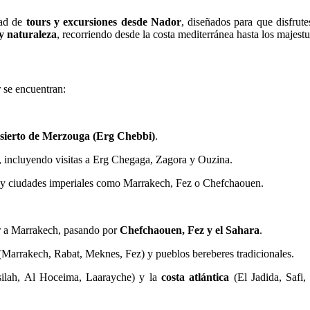
dad de
tours y excursiones desde Nador
, diseñados para que disfrut
 y naturaleza
, recorriendo desde la costa mediterránea hasta los majestu
 se encuentran:
sierto de Merzouga (Erg Chebbi)
.
o, incluyendo visitas a Erg Chegaga, Zagora y Ouzina.
o y ciudades imperiales como Marrakech, Fez o Chefchaouen.
r a Marrakech, pasando por
Chefchaouen, Fez y el Sahara
.
Marrakech, Rabat, Meknes, Fez) y pueblos bereberes tradicionales.
ilah, Al Hoceima, Laarayche) y la
costa atlántica
(El Jadida, Safi,