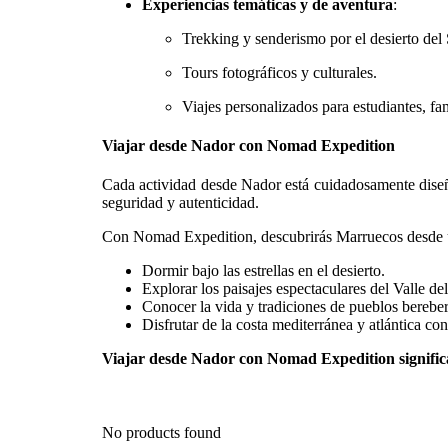
Experiencias temáticas y de aventura
:
Trekking y senderismo por el desierto del
Tours fotográficos y culturales.
Viajes personalizados para estudiantes, fa
Viajar desde Nador con Nomad Expedition
Cada actividad desde Nador está cuidadosamente dis
seguridad y autenticidad.
Con Nomad Expedition, descubrirás Marruecos desde u
Dormir bajo las estrellas en el desierto.
Explorar los paisajes espectaculares del Valle d
Conocer la vida y tradiciones de pueblos bereber
Disfrutar de la costa mediterránea y atlántica con
Viajar desde Nador con Nomad Expedition significa
No products found