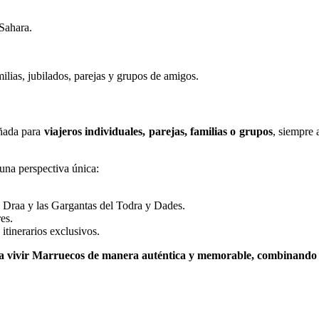
 Sahara.
milias, jubilados, parejas y grupos de amigos.
eñada para
viajeros individuales, parejas, familias o grupos
, siempre
na perspectiva única:
el Draa y las Gargantas del Todra y Dades.
es.
 itinerarios exclusivos.
 vivir Marruecos de manera auténtica y memorable, combinando av