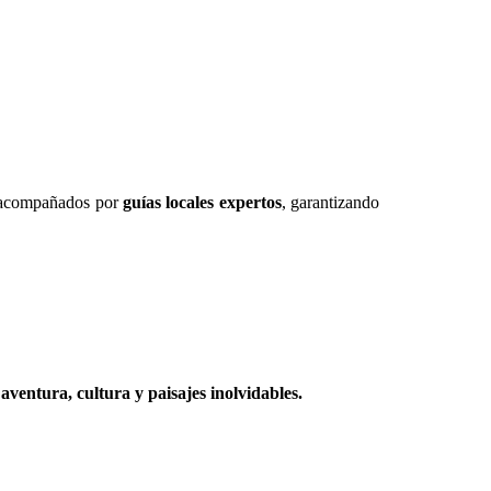
 acompañados por
guías locales expertos
, garantizando
entura, cultura y paisajes inolvidables.