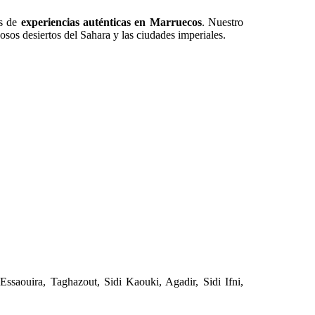
es de
experiencias auténticas en Marruecos
. Nuestro
osos desiertos del Sahara y las ciudades imperiales.
 Essaouira, Taghazout, Sidi Kaouki, Agadir, Sidi Ifni,