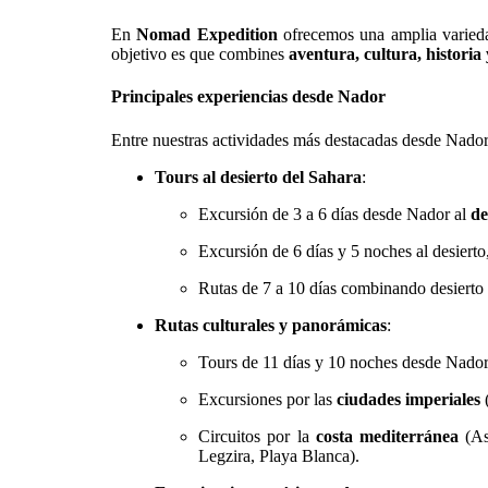
En
Nomad Expedition
ofrecemos una amplia varie
objetivo es que combines
aventura, cultura, historia
Principales experiencias desde Nador
Entre nuestras actividades más destacadas desde Nador
Tours al desierto del Sahara
:
Excursión de 3 a 6 días desde Nador al
de
Excursión de 6 días y 5 noches al desiert
Rutas de 7 a 10 días combinando desiert
Rutas culturales y panorámicas
:
Tours de 11 días y 10 noches desde Nado
Excursiones por las
ciudades imperiales
(
Circuitos por la
costa mediterránea
(As
Legzira, Playa Blanca).