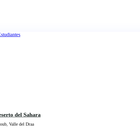
eserto del Sahara
oub, Valle del Draa