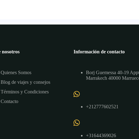
 nosotros
Información de contacto
Quienes Somos
Borj Guemessa 40-19 App
Marrakech 40000 Marruec
Blog de viajes y consejos
Términos y Condiciones
Contacto
+212777602521
+31644369026