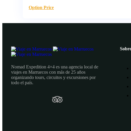
Option Price
Sobre
Nomad Expedition 4×4 es una agencia local de
viajes en Marruecos con más de 25 años
organizando tours, circuitos y excursiones por
todo el país.