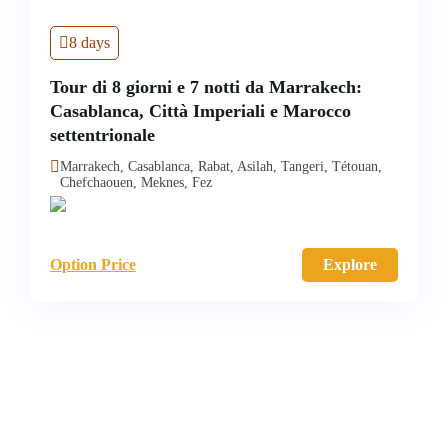
8 days
Tour di 8 giorni e 7 notti da Marrakech:
Casablanca, Città Imperiali e Marocco
settentrionale
Marrakech, Casablanca, Rabat, Asilah, Tangeri, Tétouan,
Chefchaouen, Meknes, Fez
Option Price
Explore