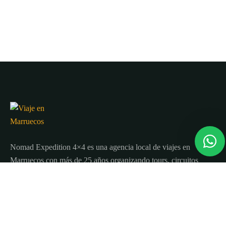
Nomad Expedition 4×4 es una agencia local de viajes en
Marruecos con más de 25 años organizando tours, circuitos
y excursiones por todo el país.