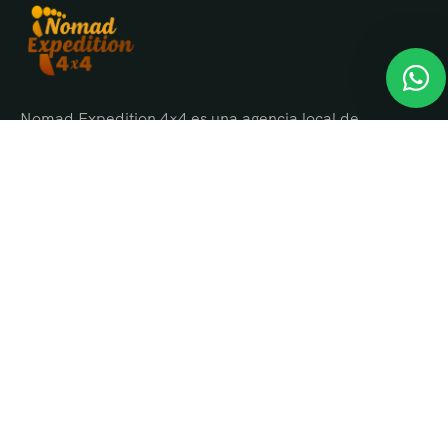
Nomad Expedition 4×4 es una agencia local de
viajes en Marruecos con más de 25 años
organizando tours, circuitos y excursiones por todo
el país.
Sobre nosotros
Quienes Somos
Blog de viajes y consejos