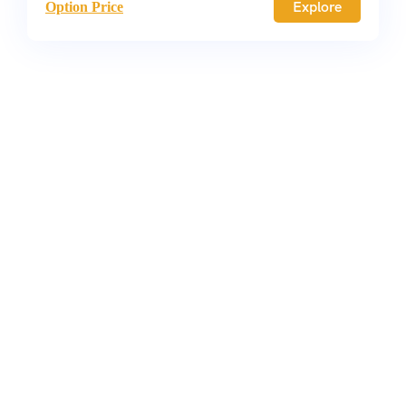
Explore
Option Price