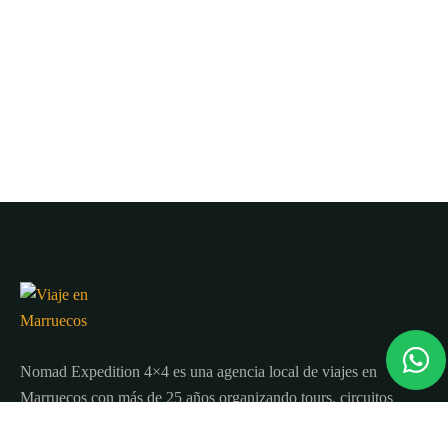
Nomad Expedition 4×4 es una agencia local de viajes en
Marruecos con más de 25 años organizando tours, circuitos
y excursiones por todo el país.