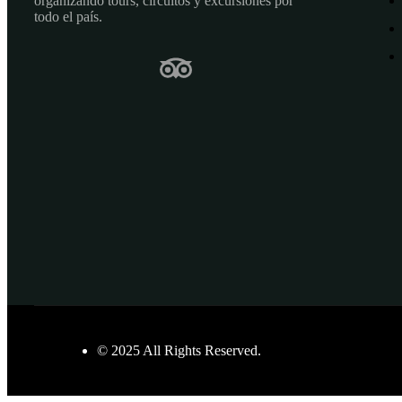
organizando tours, circuitos y excursiones por
todo el país.
© 2025 All Rights Reserved.