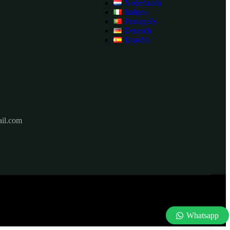
Nederlands
Italiano
Português
Deutsch
Español
il.com
Whatsapp