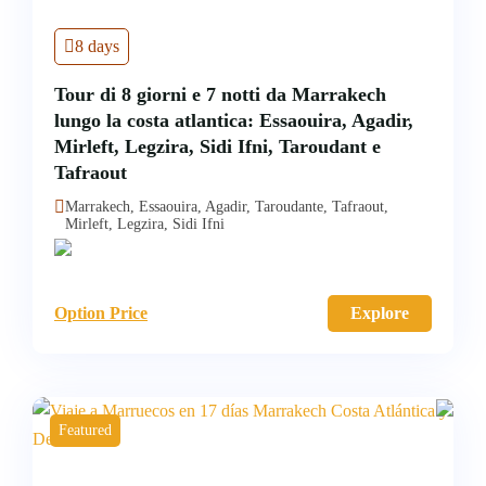
8 days
Tour di 8 giorni e 7 notti da Marrakech
lungo la costa atlantica: Essaouira, Agadir,
Mirleft, Legzira, Sidi Ifni, Taroudant e
Tafraout
Marrakech, Essaouira, Agadir, Taroudante, Tafraout,
Mirleft, Legzira, Sidi Ifni
Option Price
Explore
Featured