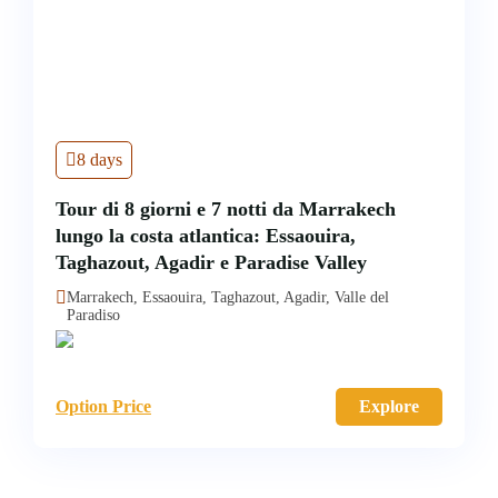
8 days
Tour di 8 giorni e 7 notti da Marrakech
lungo la costa atlantica: Essaouira,
Taghazout, Agadir e Paradise Valley
Marrakech, Essaouira, Taghazout, Agadir, Valle del
Paradiso
Option Price
Explore