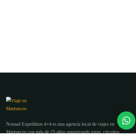
Nomad Expedition 4×4 es una agencia local de viajes en
Marruecos con más de 25 años organizando tours, circuitos