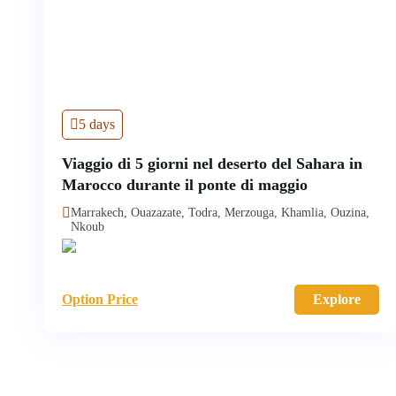
5 days
Viaggio di 5 giorni nel deserto del Sahara in
Marocco durante il ponte di maggio
Marrakech, Ouazazate, Todra, Merzouga, Khamlia, Ouzina,
Nkoub
Option Price
Explore