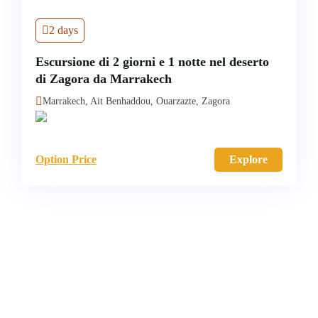
2 days
Escursione di 2 giorni e 1 notte nel deserto
di Zagora da Marrakech
Marrakech, Ait Benhaddou, Ouarzazte, Zagora
Option Price
Explore