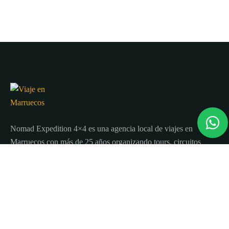
Nomad Expedition 4×4 es una agencia local de viajes en
Marruecos con más de 25 años organizando tours, circuitos
y excursiones por todo el país.