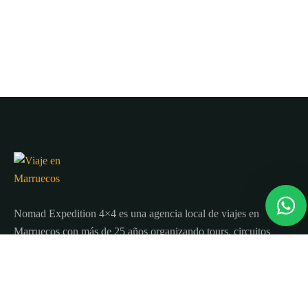
Nomad Expedition 4×4 es una agencia local de viajes en
Marruecos con más de 25 años organizando tours, circuitos
y excursiones por todo el país.