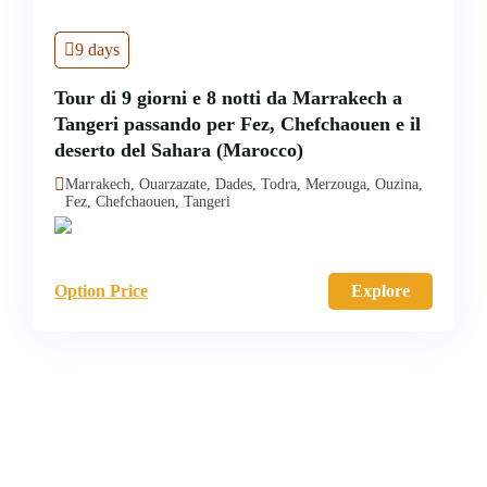
9 days
Tour di 9 giorni e 8 notti da Marrakech a
Tangeri passando per Fez, Chefchaouen e il
deserto del Sahara (Marocco)
Marrakech, Ouarzazate, Dades, Todra, Merzouga, Ouzina,
Fez, Chefchaouen, Tangeri
Option Price
Explore