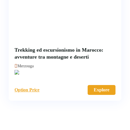
Trekking ed escursionismo in Marocco:
avventure tra montagne e deserti
Merzouga
Option Price
Explore