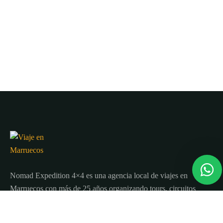
Nomad Expedition 4×4 es una agencia local de viajes en
Marruecos con más de 25 años organizando tours, circuitos
y excursiones por todo el país.