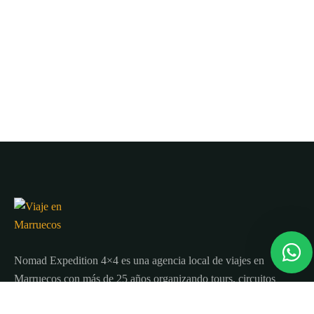
Nomad Expedition 4×4 es una agencia local de viajes en
Marruecos con más de 25 años organizando tours, circuitos
y excursiones por todo el país.