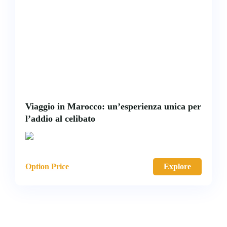
Viaggio in Marocco: un’esperienza unica per
l’addio al celibato
Option Price
Explore