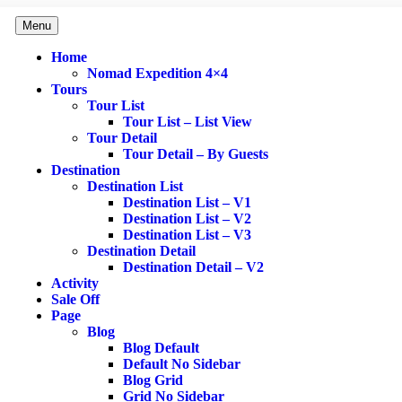
Menu
Home
Nomad Expedition 4×4
Tours
Tour List
Tour List – List View
Tour Detail
Tour Detail – By Guests
Destination
Destination List
Destination List – V1
Destination List – V2
Destination List – V3
Destination Detail
Destination Detail – V2
Activity
Sale Off
Page
Blog
Blog Default
Default No Sidebar
Blog Grid
Grid No Sidebar