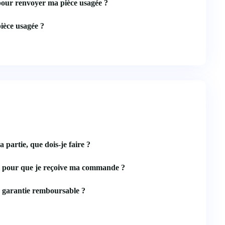
pour renvoyer ma pièce usagée ?
ièce usagée ?
a partie, que dois-je faire ?
l pour que je reçoive ma commande ?
 garantie remboursable ?