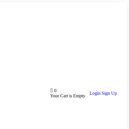
0
Login
Sign Up
Your Cart is Empty