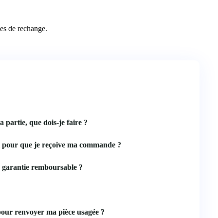
les de rechange.
a partie, que dois-je faire ?
l pour que je reçoive ma commande ?
 garantie remboursable ?
pour renvoyer ma pièce usagée ?