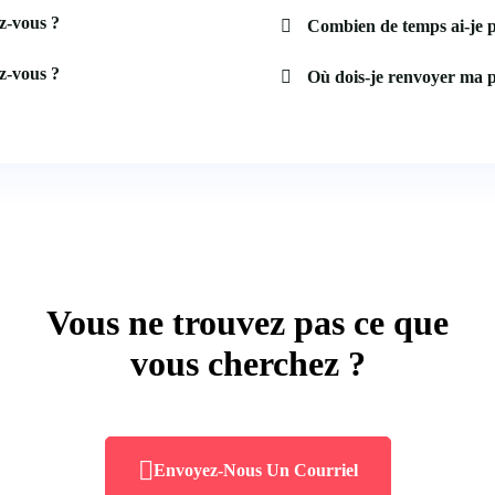
z-vous ?
Combien de temps ai-je 
z-vous ?
Où dois-je renvoyer ma p
Vous ne trouvez pas ce que
vous cherchez ?
Envoyez-Nous Un Courriel