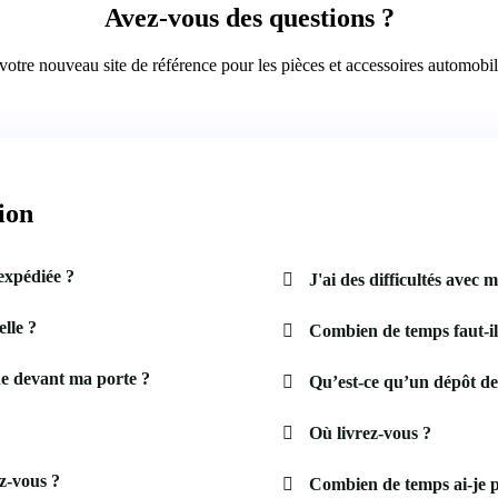
Avez-vous des questions ?
otre nouveau site de référence pour les pièces et accessoires automobi
ion
expédiée ?
J'ai des difficultés avec m
lle ?
Combien de temps faut-i
e devant ma porte ?
Qu’est-ce qu’un dépôt de
Où livrez-vous ?
z-vous ?
Combien de temps ai-je 