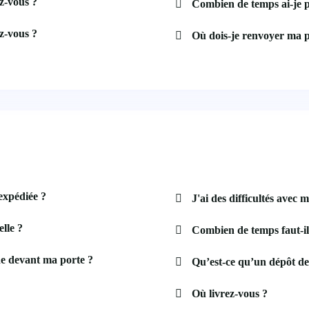
z-vous ?
Combien de temps ai-je 
z-vous ?
Où dois-je renvoyer ma p
expédiée ?
J'ai des difficultés avec m
lle ?
Combien de temps faut-i
e devant ma porte ?
Qu’est-ce qu’un dépôt de
Où livrez-vous ?