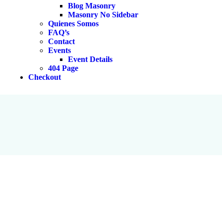
Blog Masonry
Masonry No Sidebar
Quienes Somos
FAQ’s
Contact
Events
Event Details
404 Page
Checkout