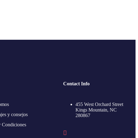
Contact Info
omos
455 West Orchard Street
Kings Mountain, NC
ajes y consejos
280867
y Condiciones