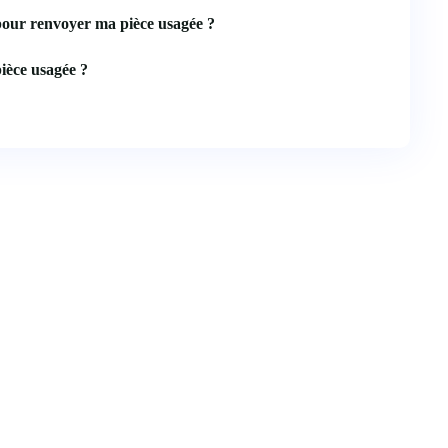
pour renvoyer ma pièce usagée ?
ièce usagée ?