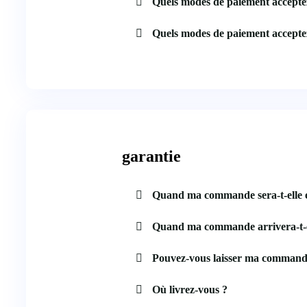
Quels modes de paiement accepte
Quels modes de paiement accepte
garantie
Quand ma commande sera-t-elle 
Quand ma commande arrivera-t-e
Pouvez-vous laisser ma command
Où livrez-vous ?