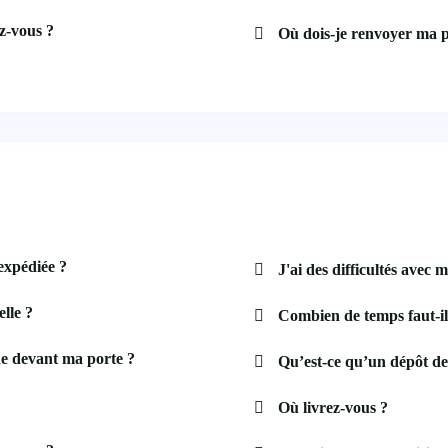
z-vous ?
Où dois-je renvoyer ma p
expédiée ?
J'ai des difficultés avec m
lle ?
Combien de temps faut-i
e devant ma porte ?
Qu’est-ce qu’un dépôt de
Où livrez-vous ?