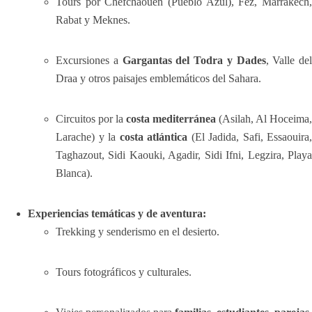
Tours por Chefchaouen (Pueblo Azul), Fez, Marrakech,
Rabat y Meknes.
Excursiones a
Gargantas del Todra y Dades
, Valle del
Draa y otros paisajes emblemáticos del Sahara.
Circuitos por la
costa mediterránea
(Asilah, Al Hoceima,
Larache) y la
costa atlántica
(El Jadida, Safi, Essaouira,
Taghazout, Sidi Kaouki, Agadir, Sidi Ifni, Legzira, Playa
Blanca).
Experiencias temáticas y de aventura:
Trekking y senderismo en el desierto.
Tours fotográficos y culturales.