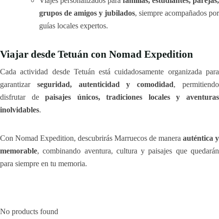
Viajes personalizados para
familias, estudiantes, parejas,
grupos de amigos y jubilados
, siempre acompañados por
guías locales expertos.
Viajar desde Tetuán con Nomad Expedition
Cada actividad desde Tetuán está cuidadosamente organizada para
garantizar
seguridad, autenticidad y comodidad
, permitiend
disfrutar de
paisajes únicos, tradiciones locales y aventura
inolvidables
.
Con Nomad Expedition, descubrirás Marruecos de manera
auténtica y
memorable
, combinando aventura, cultura y paisajes que quedarán
para siempre en tu memoria.
No products found