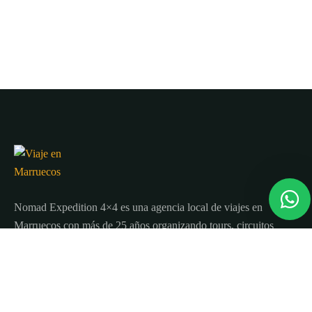
Nomad Expedition 4×4 es una agencia local de viajes en
Marruecos con más de 25 años organizando tours, circuitos
y excursiones por todo el país.