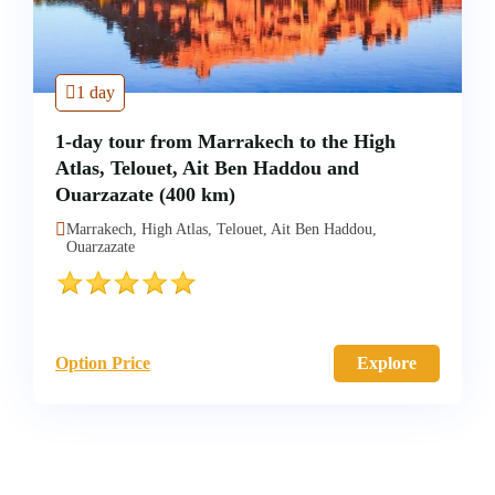
1 day
1-day tour from Marrakech to the High
Atlas, Telouet, Ait Ben Haddou and
Ouarzazate (400 km)
Marrakech, High Atlas, Telouet, Ait Ben Haddou,
Ouarzazate
Option Price
Explore