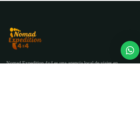
Nomad Expedition 4×4 es una agencia local de viajes en
Marruecos con más de 25 años organizando tours, circuitos
y excursiones por todo el país.
Sobre nosotros