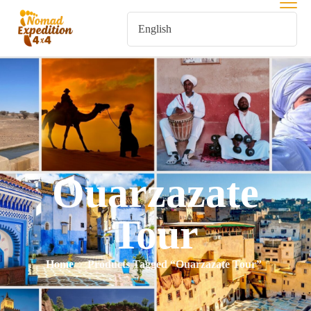
Ouarzazate
Tour
Home
Products Tagged “Ouarzazate Tour”