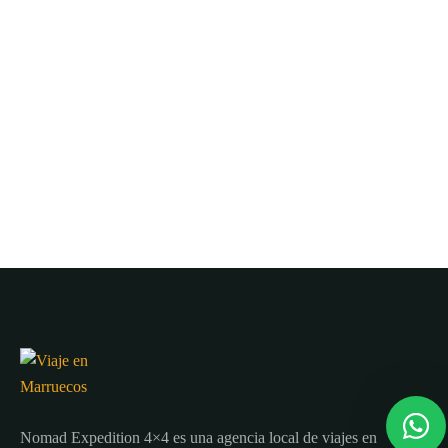
Nomad Expedition 4×4 es una agencia local de viajes en