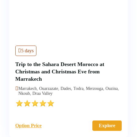
5 days
Trip to the Sahara Desert Morocco at
Christmas and Christmas Eve from
Marrakech
Marrakech, Ouarzazate, Dades, Todra, Merzouga, Ouzina,
Nkoub, Draa Valley
Option Price
Explore