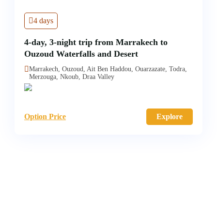
4 days
4-day, 3-night trip from Marrakech to
Ouzoud Waterfalls and Desert
Marrakech, Ouzoud, Ait Ben Haddou, Ouarzazate, Todra,
Merzouga, Nkoub, Draa Valley
Option Price
Explore