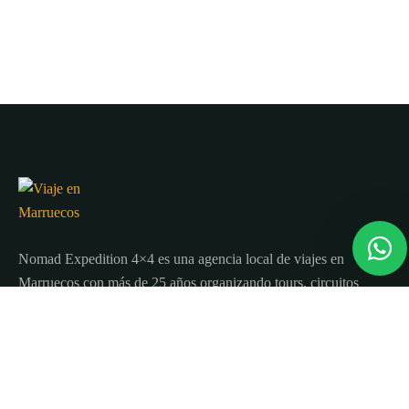
Nomad Expedition 4×4 es una agencia local de viajes en
Marruecos con más de 25 años organizando tours, circuitos
y excursiones por todo el país.